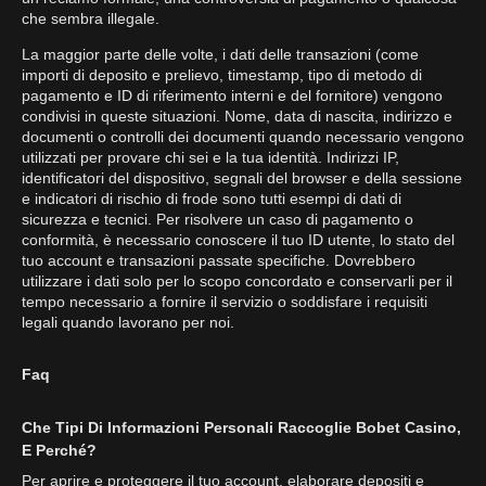
che sembra illegale.
La maggior parte delle volte, i dati delle transazioni (come
importi di deposito e prelievo, timestamp, tipo di metodo di
pagamento e ID di riferimento interni e del fornitore) vengono
condivisi in queste situazioni. Nome, data di nascita, indirizzo e
documenti o controlli dei documenti quando necessario vengono
utilizzati per provare chi sei e la tua identità. Indirizzi IP,
identificatori del dispositivo, segnali del browser e della sessione
e indicatori di rischio di frode sono tutti esempi di dati di
sicurezza e tecnici. Per risolvere un caso di pagamento o
conformità, è necessario conoscere il tuo ID utente, lo stato del
tuo account e transazioni passate specifiche. Dovrebbero
utilizzare i dati solo per lo scopo concordato e conservarli per il
tempo necessario a fornire il servizio o soddisfare i requisiti
legali quando lavorano per noi.
Faq
Che Tipi Di Informazioni Personali Raccoglie Bobet Casino,
E Perché?
Per aprire e proteggere il tuo account, elaborare depositi e