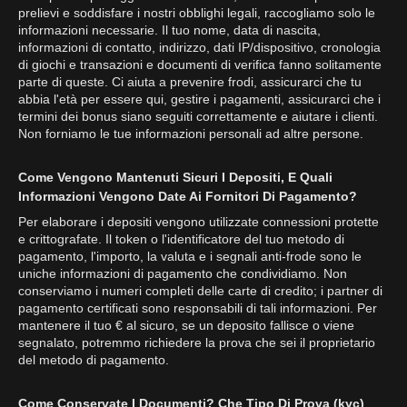
prelievi e soddisfare i nostri obblighi legali, raccogliamo solo le
informazioni necessarie. Il tuo nome, data di nascita,
informazioni di contatto, indirizzo, dati IP/dispositivo, cronologia
di giochi e transazioni e documenti di verifica fanno solitamente
parte di queste. Ci aiuta a prevenire frodi, assicurarci che tu
abbia l'età per essere qui, gestire i pagamenti, assicurarci che i
termini dei bonus siano seguiti correttamente e aiutare i clienti.
Non forniamo le tue informazioni personali ad altre persone.
Come Vengono Mantenuti Sicuri I Depositi, E Quali
Informazioni Vengono Date Ai Fornitori Di Pagamento?
Per elaborare i depositi vengono utilizzate connessioni protette
e crittografate. Il token o l'identificatore del tuo metodo di
pagamento, l'importo, la valuta e i segnali anti-frode sono le
uniche informazioni di pagamento che condividiamo. Non
conserviamo i numeri completi delle carte di credito; i partner di
pagamento certificati sono responsabili di tali informazioni. Per
mantenere il tuo € al sicuro, se un deposito fallisce o viene
segnalato, potremmo richiedere la prova che sei il proprietario
del metodo di pagamento.
Come Conservate I Documenti? Che Tipo Di Prova (kyc)