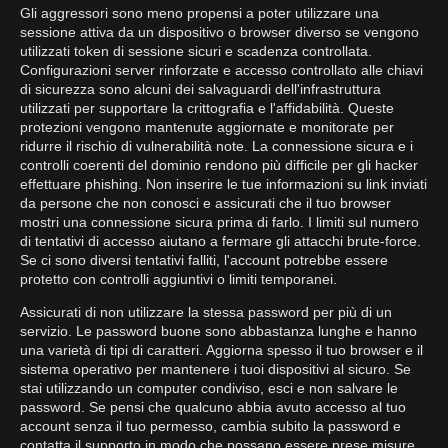
Gli aggressori sono meno propensi a poter utilizzare una
sessione attiva da un dispositivo o browser diverso se vengono
utilizzati token di sessione sicuri e scadenza controllata.
Configurazioni server rinforzate e accesso controllato alle chiavi
di sicurezza sono alcuni dei salvaguardi dell'infrastruttura
utilizzati per supportare la crittografia e l'affidabilità. Queste
protezioni vengono mantenute aggiornate e monitorate per
ridurre il rischio di vulnerabilità note. La connessione sicura e i
controlli coerenti del dominio rendono più difficile per gli hacker
effettuare phishing. Non inserire le tue informazioni su link inviati
da persone che non conosci e assicurati che il tuo browser
mostri una connessione sicura prima di farlo. I limiti sul numero
di tentativi di accesso aiutano a fermare gli attacchi brute-force.
Se ci sono diversi tentativi falliti, l'account potrebbe essere
protetto con controlli aggiuntivi o limiti temporanei.
Assicurati di non utilizzare la stessa password per più di un
servizio. Le password buone sono abbastanza lunghe e hanno
una varietà di tipi di caratteri. Aggiorna spesso il tuo browser e il
sistema operativo per mantenere i tuoi dispositivi al sicuro. Se
stai utilizzando un computer condiviso, esci e non salvare le
password. Se pensi che qualcuno abbia avuto accesso al tuo
account senza il tuo permesso, cambia subito la password e
contatta il supporto in modo che possano essere prese misure