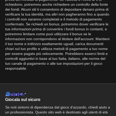
richiedono, potremmo anche richiedere un controllo della fonte
dei fondi. Alcuni siti ti consentono di depositare denaro prima di
verificare la tua identità, ma altri non pagheranno fino a quando
i controlli non saranno completati e il metodo di pagamento
confermato. Se richiedi un bonus, potremmo dover verificare le
tue informazioni prima di convertire i fondi bonus in contanti, e
potremmo limitare come puoi utilizzare il bonus se le
informazioni non corrispondono al titolare dell'account. Mantieni
il tuo nome e indirizzo esattamente uguali, carica documenti
chiari sul tuo profilo e utilizza metodi di pagamento a tuo nome
per essere pagato più velocemente. Potrebbero esserci limiti e
controlli aggiuntivi in base al tuo Italia, italiano, alle norme del
tuo canale di pagamento o alle tue impostazioni per il gioco
responsabile.
Giocala sul sicuro
Se noti sintomi di dipendenza dal gioco d'azzardo, chiedi aiuto a
un professionista. Questo sito web è destinato agli utenti di età