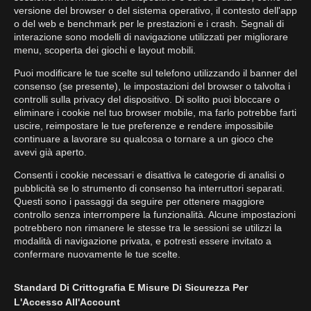
versione del browser o del sistema operativo, il contesto dell'app
o del web e benchmark per le prestazioni e i crash. Segnali di
interazione sono modelli di navigazione utilizzati per migliorare
menu, scoperta dei giochi e layout mobili.
Puoi modificare le tue scelte sul telefono utilizzando il banner del
consenso (se presente), le impostazioni del browser o talvolta i
controlli sulla privacy del dispositivo. Di solito puoi bloccare o
eliminare i cookie nel tuo browser mobile, ma farlo potrebbe farti
uscire, reimpostare le tue preferenze e rendere impossibile
continuare a lavorare su qualcosa o tornare a un gioco che
avevi già aperto.
Consenti i cookie necessari e disattiva le categorie di analisi o
pubblicità se lo strumento di consenso ha interruttori separati.
Questi sono i passaggi da seguire per ottenere maggiore
controllo senza interrompere la funzionalità. Alcune impostazioni
potrebbero non rimanere le stesse tra le sessioni se utilizzi la
modalità di navigazione privata, e potresti essere invitato a
confermare nuovamente le tue scelte.
Standard Di Crittografia E Misure Di Sicurezza Per
L'Accesso All'Account