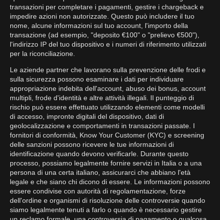
transazioni per completare i pagamenti, gestire i chargeback e
impedire azioni non autorizzate. Questo può includere il tuo
nome, alcune informazioni sul tuo account, l'importo della
transazione (ad esempio, "deposito €100" o "prelievo €500"),
l'indirizzo IP del tuo dispositivo e i numeri di riferimento utilizzati
per la riconciliazione.
Le aziende partner che lavorano sulla prevenzione delle frodi e
sulla sicurezza possono esaminare i dati per individuare
appropriazione indebita dell'account, abuso dei bonus, account
multipli, frode d'identità e altre attività illegali. Il punteggio di
rischio può essere effettuato utilizzando elementi come modelli
di accesso, impronte digitali del dispositivo, dati di
geolocalizzazione e comportamenti in transazioni passate. I
fornitori di conformità, Know Your Customer (KYC) e screening
delle sanzioni possono ricevere le tue informazioni di
identificazione quando devono verificarle. Durante questo
processo, possiamo legalmente fornire servizi in Italia o a una
persona di una certa italiano, assicurarci che abbiano l'età
legale e che siano chi dicono di essere. Le informazioni possono
essere condivise con autorità di regolamentazione, forze
dell'ordine e organismi di risoluzione delle controversie quando
siamo legalmente tenuti a farlo o quando è necessario gestire
un reclamo formale, una controversia di pagamento o qualcosa