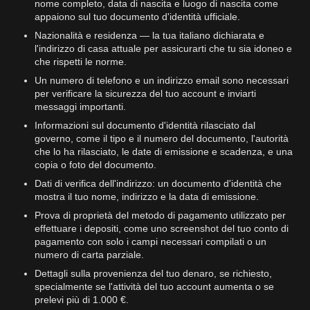
nome completo, data di nascita e luogo di nascita come
appaiono sul tuo documento d'identità ufficiale.
Nazionalità e residenza — la tua italiano dichiarata e
l'indirizzo di casa attuale per assicurarti che tu sia idoneo e
che rispetti le norme.
Un numero di telefono e un indirizzo email sono necessari
per verificare la sicurezza del tuo account e inviarti
messaggi importanti.
Informazioni sul documento d'identità rilasciato dal
governo, come il tipo e il numero del documento, l'autorità
che lo ha rilasciato, le date di emissione e scadenza, e una
copia o foto del documento.
Dati di verifica dell'indirizzo: un documento d'identità che
mostra il tuo nome, indirizzo e la data di emissione.
Prova di proprietà del metodo di pagamento utilizzato per
effettuare i depositi, come uno screenshot del tuo conto di
pagamento con solo i campi necessari compilati o un
numero di carta parziale.
Dettagli sulla provenienza del tuo denaro, se richiesto,
specialmente se l'attività del tuo account aumenta o se
prelevi più di 1.000 €.