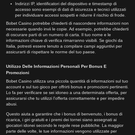
Indirizzi IP, identificatori del dispositivo e timestamp di
accesso sono esempi di dati di sicurezza e tecnici utilizzati
per individuare accessi sospetti e ridurre il rischio di frode.
Bobet Casino potrebbe chiederti di nascondere informazioni non
necessarie quando invii le copie. Ad esempio, potrebbe chiederti
di oscurare parti di un numero di carta. Il tuo nome e le
informazioni chiave di verifica rimarranno visibili. Se giochi da
Italia, potresti essere tenuto a compilare campi aggiuntivi per
assicurarti di rispettare le norme del tuo paese.
Utilizzo Delle Informazioni Personali Per Bonus E
Promozioni
Bobet Casino utilizza una piccola quantità di informazioni sul tuo
account e sul tuo gioco per offrirti bonus e promozioni pertinenti.
Lo fa per verificare se sei idoneo a una determinata offerta, per
assicurarsi che tu utilizzi l'offerta correttamente e per impedire
abusi.
Questo aiuta a garantire che i bonus di benvenuto, i bonus di
ricarica, i giri gratuiti e i premi dei tornei siano assegnati ai
giocatori idonei secondo le regole rese pubbliche. La maggior
parte delle volte, le tue informazioni vengono utilizzate per