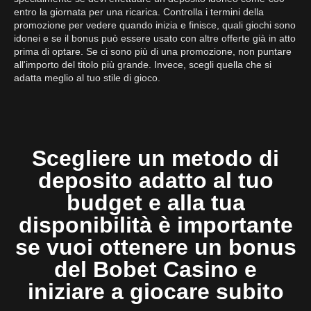
entro la giornata per una ricarica. Controlla i termini della
promozione per vedere quando inizia e finisce, quali giochi sono
idonei e se il bonus può essere usato con altre offerte già in atto
prima di optare. Se ci sono più di una promozione, non puntare
all'importo del titolo più grande. Invece, scegli quella che si
adatta meglio al tuo stile di gioco.
Scegliere un metodo di
deposito adatto al tuo
budget e alla tua
disponibilità è importante
se vuoi ottenere un bonus
del Bobet Casino e
iniziare a giocare subito