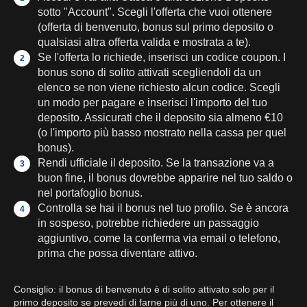
sotto "Account". Scegli l'offerta che vuoi ottenere
(offerta di benvenuto, bonus sul primo deposito o
qualsiasi altra offerta valida e mostrata a te).
Se l'offerta lo richiede, inserisci un codice coupon. I
bonus sono di solito attivati scegliendoli da un
elenco se non viene richiesto alcun codice. Scegli
un modo per pagare e inserisci l'importo del tuo
deposito. Assicurati che il deposito sia almeno €10
(o l'importo più basso mostrato nella cassa per quel
bonus).
Rendi ufficiale il deposito. Se la transazione va a
buon fine, il bonus dovrebbe apparire nel tuo saldo o
nel portafoglio bonus.
Controlla se hai il bonus nel tuo profilo. Se è ancora
in sospeso, potrebbe richiedere un passaggio
aggiuntivo, come la conferma via email o telefono,
prima che possa diventare attivo.
Consiglio: il bonus di benvenuto è di solito attivato solo per il
primo deposito se prevedi di farne più di uno. Per ottenere il