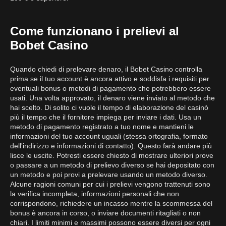
Come funzionano i prelievi al
Bobet Casino
Quando chiedi di prelevare denaro, il Bobet Casino controlla
prima se il tuo account è ancora attivo e soddisfa i requisiti per
eventuali bonus o metodi di pagamento che potrebbero essere
usati. Una volta approvato, il denaro viene inviato al metodo che
hai scelto. Di solito ci vuole il tempo di elaborazione del casinò
più il tempo che il fornitore impiega per inviare i dati. Usa un
metodo di pagamento registrato a tuo nome e mantieni le
informazioni del tuo account uguali (stessa ortografia, formato
dell'indirizzo e informazioni di contatto). Questo farà andare più
lisce le uscite. Potresti essere chiesto di mostrare ulteriori prove
o passare a un metodo di prelievo diverso se hai depositato con
un metodo e poi provi a prelevare usando un metodo diverso.
Alcune ragioni comuni per cui i prelievi vengono trattenuti sono
la verifica incompleta, informazioni personali che non
corrispondono, richiedere un incasso mentre la scommessa del
bonus è ancora in corso, o inviare documenti ritagliati o non
chiari. I limiti minimi e massimi possono essere diversi per ogni