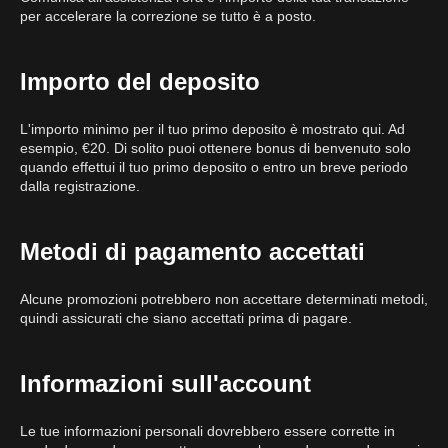
per accelerare la correzione se tutto è a posto.
Importo del deposito
L'importo minimo per il tuo primo deposito è mostrato qui. Ad
esempio, €20. Di solito puoi ottenere bonus di benvenuto solo
quando effettui il tuo primo deposito o entro un breve periodo
dalla registrazione.
Metodi di pagamento accettati
Alcune promozioni potrebbero non accettare determinati metodi,
quindi assicurati che siano accettati prima di pagare.
Informazioni sull'account
Le tue informazioni personali dovrebbero essere corrette in