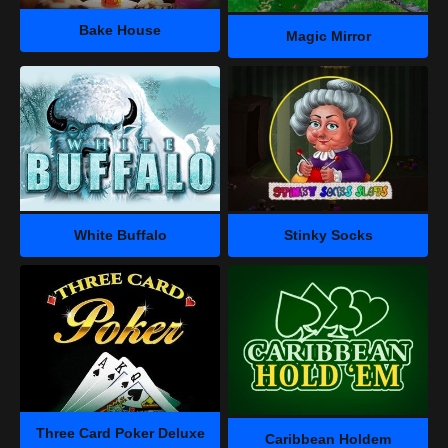
Bake House
Magic Mirror
White Buffalo
Stinky Socks
Three Card Poker Deluxe
Caribbean Holdem