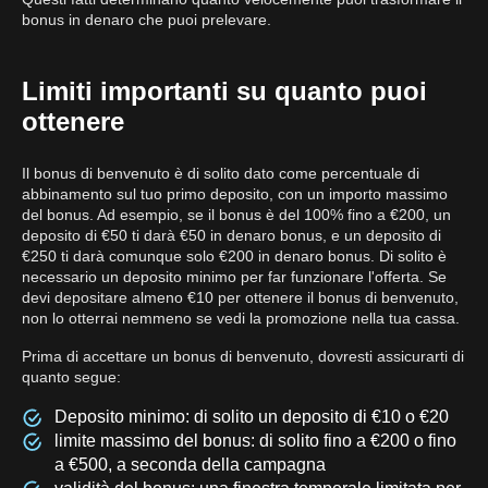
bonus in denaro che puoi prelevare.
Limiti importanti su quanto puoi
ottenere
Il bonus di benvenuto è di solito dato come percentuale di
abbinamento sul tuo primo deposito, con un importo massimo
del bonus. Ad esempio, se il bonus è del 100% fino a €200, un
deposito di €50 ti darà €50 in denaro bonus, e un deposito di
€250 ti darà comunque solo €200 in denaro bonus. Di solito è
necessario un deposito minimo per far funzionare l'offerta. Se
devi depositare almeno €10 per ottenere il bonus di benvenuto,
non lo otterrai nemmeno se vedi la promozione nella tua cassa.
Prima di accettare un bonus di benvenuto, dovresti assicurarti di
quanto segue:
Deposito minimo: di solito un deposito di €10 o €20
limite massimo del bonus: di solito fino a €200 o fino
a €500, a seconda della campagna